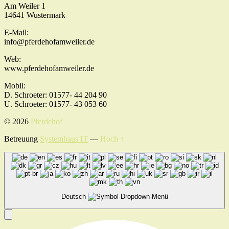
Am Weiler 1
14641 Wustermark
E-Mail:
info@pferdehofamweiler.de
Web:
www.pferdehofamweiler.de
Mobil:
D. Schroeter: 01577- 44 204 90
U. Schroeter: 01577- 43 053 60
© 2026
Pferdehof
Betreuung
Systemhaus IT
—
Hoch ↑
Deutsch