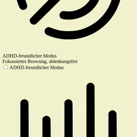
ADHD-freundlicher Modus
Fokussiertes Browsing, ablenkungsfrei
ADHD-freundlicher Modus