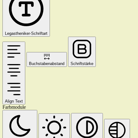
Legastheniker-Schriftart
Buchstabenabstand
Schriftstärke
Align Text
Farbmodule