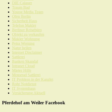
DIE Calauer
Traum Bad
Young Media Team
Ofen Berlin
Sicherheit Haus
Telefon Makler
Berliner Reisebüro
Objekt zu verkaufen
Makler Wohnung
Petra Werning
Natur heilen
Internet Disclaimer
Sattlerei
Banken Skandal
Intranet Cloud
Mieter Hilfe
Motorrad Sattlerei
IT Problem in der Kanzlei
Rohr Notdienst
IT Systemhaus
Versicherung Aktuell
Pferdehof am Weiler Facebook