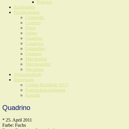
Princess
Zuchtstuten
Nachkommen
Cinderella
Lorenzo
Fenja
Sarino
Quadrino
Casanova
Quintofino
Quintoro
Märchenfee
Märchenprinz
Macareno
Verkaufspferde
Impressum
Cookie-Richtlinie (EU)
Datenschutzerklärung
Kontakt
Quadrino
* 25. April 2011
Farbe: Fuchs