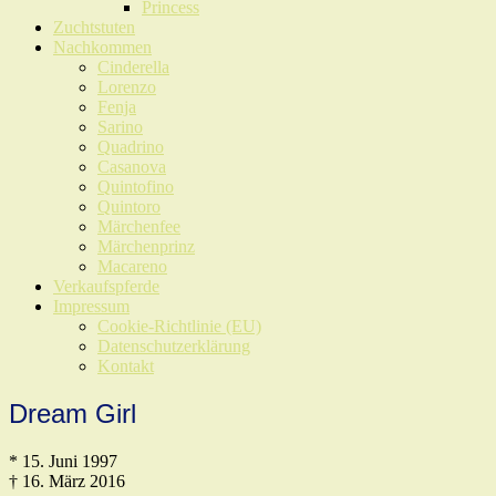
Princess
Zuchtstuten
Nachkommen
Cinderella
Lorenzo
Fenja
Sarino
Quadrino
Casanova
Quintofino
Quintoro
Märchenfee
Märchenprinz
Macareno
Verkaufspferde
Impressum
Cookie-Richtlinie (EU)
Datenschutzerklärung
Kontakt
Dream Girl
* 15. Juni 1997
† 16. März 2016