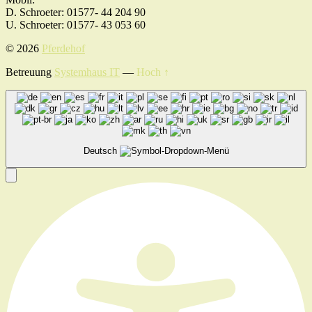
D. Schroeter: 01577- 44 204 90
U. Schroeter: 01577- 43 053 60
© 2026
Pferdehof
Betreuung
Systemhaus IT
—
Hoch ↑
Deutsch