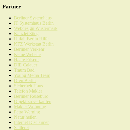
Partner
Berliner Systemhaus
IT Systemhaus Berlin
Webdesign Wustermark
Kanzlei Stieg
Unfall Berlin Hilfe
KFZ Werkstatt Berlin
Berliner Verkehr
Keine Website
Haare Friseur
DIE Calauer
Traum Bad
Young Media Team
Ofen Berlin
Sicherheit Haus
Telefon Makler
Berliner Reisebüro
Objekt zu verkaufen
Makler Wohnung
Petra Werning
Natur heilen
Internet Disclaimer
Sattlerei