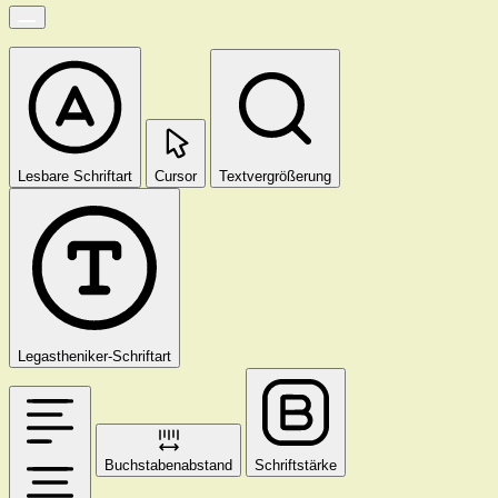
Lesbare Schriftart
Cursor
Textvergrößerung
Legastheniker-Schriftart
Buchstabenabstand
Schriftstärke