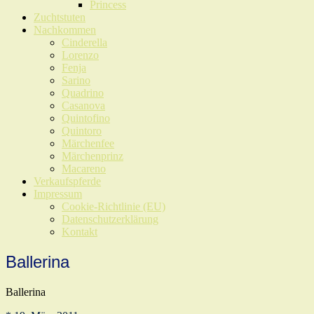
Princess
Zuchtstuten
Nachkommen
Cinderella
Lorenzo
Fenja
Sarino
Quadrino
Casanova
Quintofino
Quintoro
Märchenfee
Märchenprinz
Macareno
Verkaufspferde
Impressum
Cookie-Richtlinie (EU)
Datenschutzerklärung
Kontakt
Ballerina
Ballerina