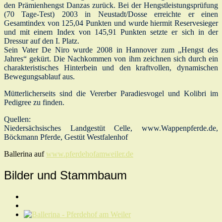
den Prämienhengst Danzas zurück. Bei der Hengstleistungsprüfung
(70 Tage-Test) 2003 in Neustadt/Dosse erreichte er einen
Gesamtindex von 125,04 Punkten und wurde hiermit Reservesieger
und mit einem Index von 145,91 Punkten setzte er sich in der
Dressur auf den I. Platz.
Sein Vater De Niro wurde 2008 in Hannover zum „Hengst des
Jahres“ gekürt. Die Nachkommen von ihm zeichnen sich durch ein
charakteristisches Hinterbein und den kraftvollen, dynamischen
Bewegungsablauf aus.
Mütterlicherseits sind die Vererber Paradiesvogel und Kolibri im
Pedigree zu finden.
Quellen:
Niedersächsisches Landgestüt Celle, www.Wappenpferde.de,
Böckmann Pferde, Gestüt Westfalenhof
Ballerina auf
www.pferdehofamweiler.de
Bilder und Stammbaum